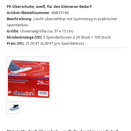
PE-Überschuhe, weiß, für den kleineren Bedarf
Artikel-/Bestellnummer:
BIW25194
Beschreibung:
Leicht überziehbar mit Gummizug in praktischer
Spenderbox.
Größe:
Universalgröße (ca. 37 x 15 cm)
Mindestmenge (VE):
5 Spenderboxen á 20 Stück = 100 Stück
Preis (VE):
31,50 €* (6,30 €* pro Spenderbox)