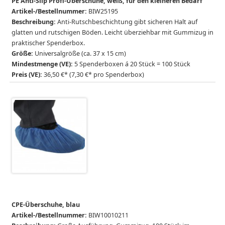
PE Anti-Slip Profi-Überschuhe, weiß, für den kleineren Bedarf
Artikel-/Bestellnummer:
BIW25195
Beschreibung:
Anti-Rutschbeschichtung gibt sicheren Halt auf
glatten und rutschigen Böden. Leicht überziehbar mit Gummizug in
praktischer Spenderbox.
Größe:
Universalgröße (ca. 37 x 15 cm)
Mindestmenge (VE):
5 Spenderboxen á 20 Stück = 100 Stück
Preis (VE):
36,50 €* (7,30 €* pro Spenderbox)
CPE-Überschuhe, blau
Artikel-/Bestellnummer:
BIW10010211