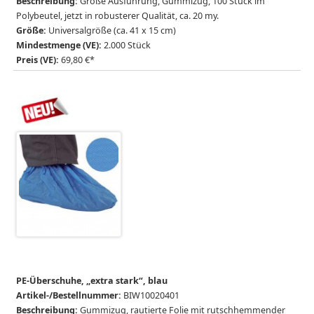
Beschreibung:
Große Ausführung, Gummizug, 100 Stück im
Polybeutel, jetzt in robusterer Qualität, ca. 20 my.
Größe:
Universalgröße (ca. 41 x 15 cm)
Mindestmenge (VE):
2.000 Stück
Preis (VE):
69,80 €*
PE-Überschuhe, „extra stark“, blau
Artikel-/Bestellnummer:
BIW10020401
Beschreibung:
Gummizug, rautierte Folie mit rutschhemmender