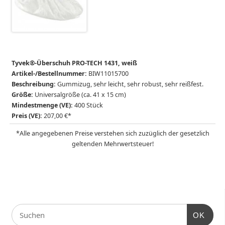
Tyvek
®
-Überschuh PRO-TECH 1431, weiß
Artikel-/Bestellnummer:
BIW11015700
Beschreibung:
Gummizug, sehr leicht, sehr robust, sehr reißfest.
Größe:
Universalgröße (ca. 41 x 15 cm)
Mindestmenge (VE):
400 Stück
Preis (VE):
207,00 €*
*Alle angegebenen Preise verstehen sich zuzüglich der gesetzlich
geltenden Mehrwertsteuer!
OK